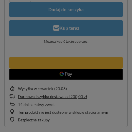
Dodaj do koszyka
Możesz kupić także poprzez:
Wysyłka
w czwartek (20.08)
Darmowa i szybka dostawa
od
200,00 zł
14
dni na łatwy zwrot
Ten produkt nie jest dostępny w sklepie stacjonarnym
Bezpieczne zakupy