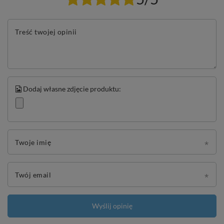
Treść twojej opinii
Dodaj własne zdjęcie produktu:
Twoje imię
Twój email
Wyślij opinię