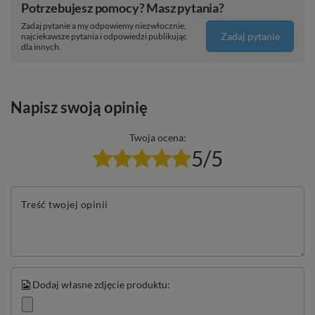
Potrzebujesz pomocy? Masz pytania?
Zadaj pytanie a my odpowiemy niezwłocznie,
Zadaj pytanie
najciekawsze pytania i odpowiedzi publikując
dla innych.
Napisz swoją opinię
Twoja ocena:
5/5
Treść twojej opinii
Dodaj własne zdjęcie produktu: