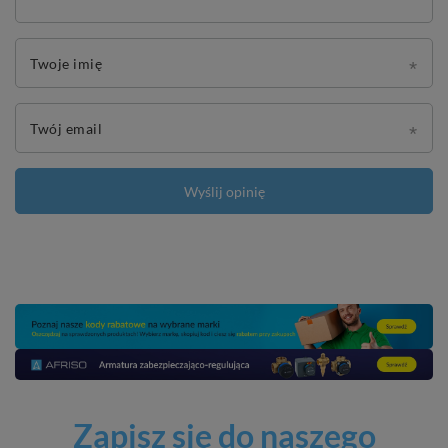
Twoje imię
Twój email
Wyślij opinię
Zapisz się do naszego