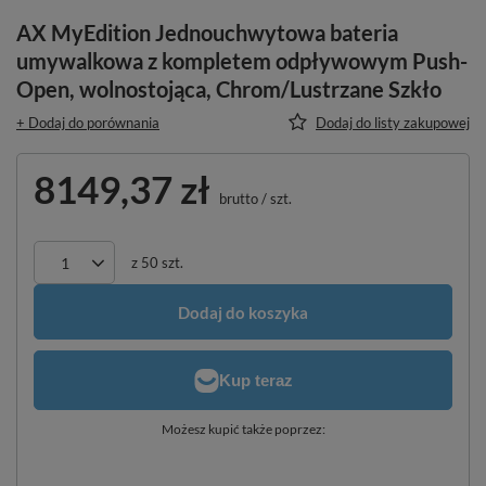
AX MyEdition Jednouchwytowa bateria
umywalkowa z kompletem odpływowym Push-
Open, wolnostojąca, Chrom/Lustrzane Szkło
+ Dodaj do porównania
Dodaj do listy zakupowej
8149,37 zł
brutto
/
szt.
z
50
szt.
Dodaj do koszyka
Możesz kupić także poprzez: