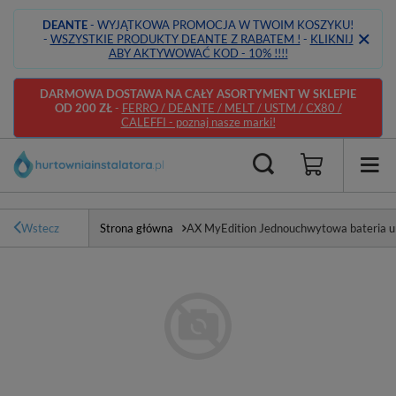
DEANTE
- WYJĄTKOWA PROMOCJA W TWOIM KOSZYKU!
-
WSZYSTKIE PRODUKTY DEANTE Z RABATEM !
-
KLIKNIJ
ABY AKTYWOWAĆ KOD - 10% !!!!
DARMOWA DOSTAWA NA CAŁY ASORTYMENT W SKLEPIE
OD 200 ZŁ
-
FERRO / DEANTE / MELT / USTM / CX80 /
CALEFFI - poznaj nasze marki!
Wstecz
Strona główna
AX MyEdition Jednouchwytowa bateria 