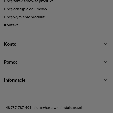
Chcę zareklamować produkt
Chcę odstąpić od umowy
Chcę wymienić produkt
Kontakt
Konto
Pomoc
Informacje
+48 787-787-491
biuro@hurtowniainstalatora.pl