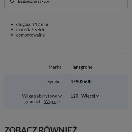
Bezpieczne zakupy
długość 117 mm
materiał: szkło
demontowalna
Marka
Hansgrohe
Symbol
47902600
Waga gabarytowa w
120
Więcej
gramach
Więcej
ZOBACZ RÓWNIEŻ