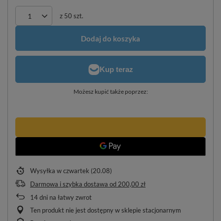
z
50
szt.
Dodaj do koszyka
Możesz kupić także poprzez:
Wysyłka
w czwartek (20.08)
Darmowa i szybka dostawa
od
200,00 zł
14
dni na łatwy zwrot
Ten produkt nie jest dostępny w sklepie stacjonarnym