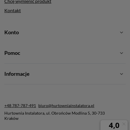
Chcę wymienić produkt
Kontakt
Konto
Pomoc
Informacje
+48 787-787-491
biuro@hurtowniainstalatora.pl
Hurtownia Instalatora
,
ul. Obrońców Modlina 5
,
30-733
Kraków