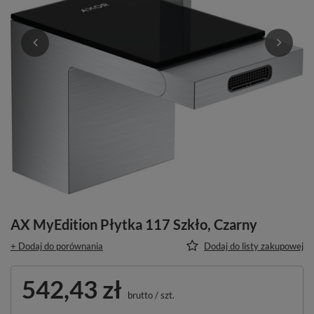
AX MyEdition Płytka 117 Szkło, Czarny
+ Dodaj do porównania
Dodaj do listy zakupowej
542,43 zł
brutto
/
szt.