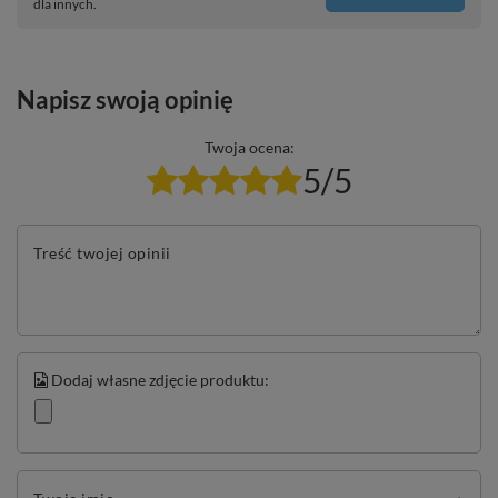
dla innych.
Napisz swoją opinię
Twoja ocena:
5/5
Treść twojej opinii
Dodaj własne zdjęcie produktu: