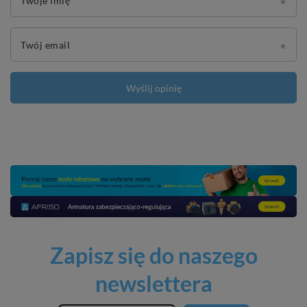
Twoje imię
Twój email
Wyślij opinię
Zapisz się do naszego
newslettera