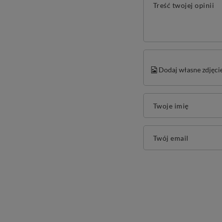
Treść twojej opinii
Dodaj własne zdjęci
Twoje imię
Twój email