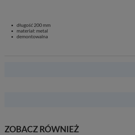
długość 200 mm
materiał: metal
demontowalna
ZOBACZ RÓWNIEŻ