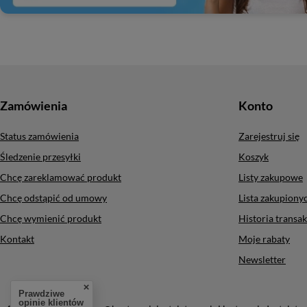
Zamówienia
Konto
Status zamówienia
Zarejestruj się
Śledzenie przesyłki
Koszyk
Chcę zareklamować produkt
Listy zakupowe
Chcę odstąpić od umowy
Lista zakupion
Chcę wymienić produkt
Historia transak
Kontakt
Moje rabaty
Newsletter
Prawdziwe
opinie klientów