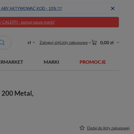
J ABY AKTYWOWAĆ KOD - 10% !!!!
CALEFFI - poznaj nasze marki!
zł
Zaloguj się
Listy zakupowe
0,00 zł
ERMARKET
MARKI
PROMOCJE
 200 Metal,
Dodaj do listy zakupowej