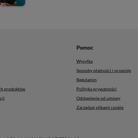
Pomoc
Wysyłka
Sposoby płatności i prowizje
Regulamin
ych produktów
Polityka prywatności
cji
Odstąpienie od umowy
Zarządzaj plikami cookie