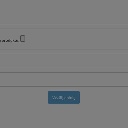
e produktu:
Wyślij opinię