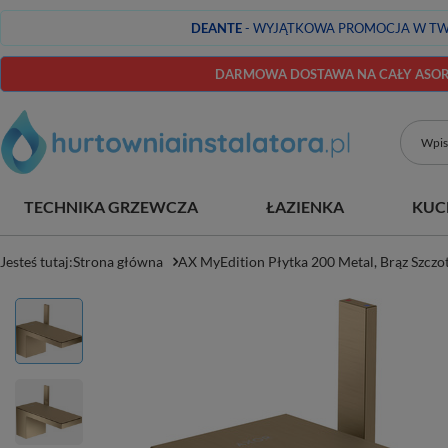
DEANTE
- WYJĄTKOWA PROMOCJA W TW
DARMOWA DOSTAWA NA CAŁY ASORT
TECHNIKA GRZEWCZA
ŁAZIENKA
KUC
Jesteś tutaj:
Strona główna
AX MyEdition Płytka 200 Metal, Brąz Szcz