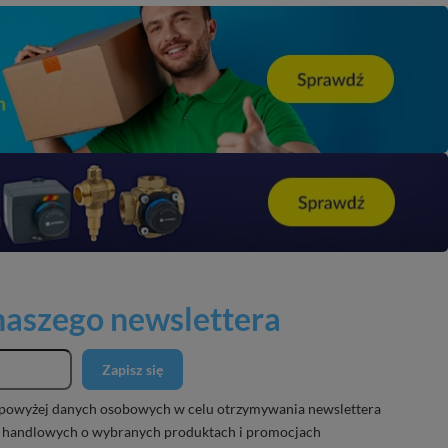
 naszego newslettera
Zapisz się
powyżej danych osobowych w celu otrzymywania newslettera
 handlowych o wybranych produktach i promocjach