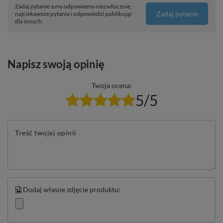
Zadaj pytanie a my odpowiemy niezwłocznie,
Zadaj pytanie
najciekawsze pytania i odpowiedzi publikując
dla innych.
Napisz swoją opinię
Twoja ocena:
5/5
Treść twojej opinii
Dodaj własne zdjęcie produktu: