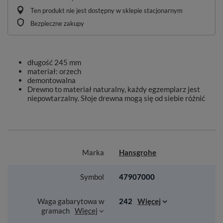
Ten produkt nie jest dostępny w sklepie stacjonarnym
Bezpieczne zakupy
długość 245 mm
materiał: orzech
demontowalna
Drewno to materiał naturalny, każdy egzemplarz jest
niepowtarzalny. Słoje drewna mogą się od siebie różnić
Marka
Hansgrohe
Symbol
47907000
Waga gabarytowa w
242
Więcej
gramach
Więcej