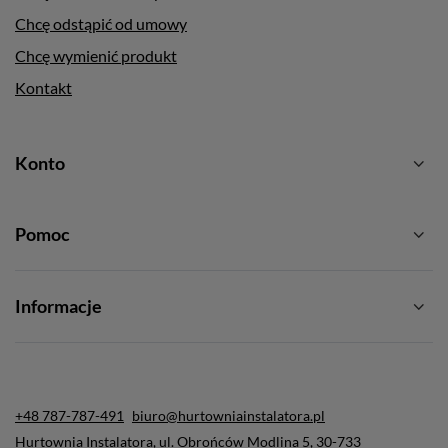
Chcę odstąpić od umowy
Chcę wymienić produkt
Kontakt
Konto
Pomoc
Informacje
+48 787-787-491
biuro@hurtowniainstalatora.pl
Hurtownia Instalatora
,
ul. Obrońców Modlina 5
,
30-733