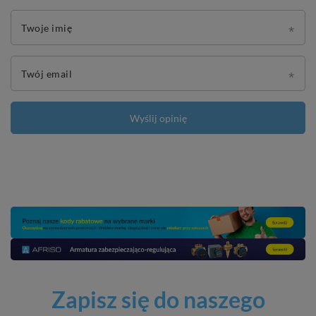
Twoje imię
Twój email
Wyślij opinię
Zapisz się do naszego