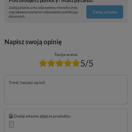
Potrzebujesz pomocy? Masz pytania?
Zadaj pytanie a my odpowiemy niezwłocznie,
Zadaj pytanie
najciekawsze pytania i odpowiedzi publikując
dla innych.
Napisz swoją opinię
Twoja ocena:
5/5
Treść twojej opinii
Dodaj własne zdjęcie produktu: