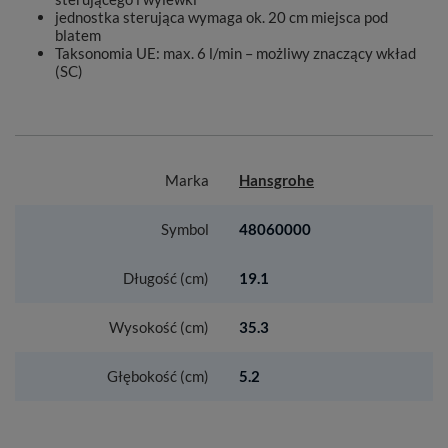
jednostka sterująca wymaga ok. 20 cm miejsca pod
blatem
Taksonomia UE: max. 6 l/min – możliwy znaczący wkład
(SC)
Marka
Hansgrohe
Symbol
48060000
Długość (cm)
19.1
Wysokość (cm)
35.3
Głębokość (cm)
5.2