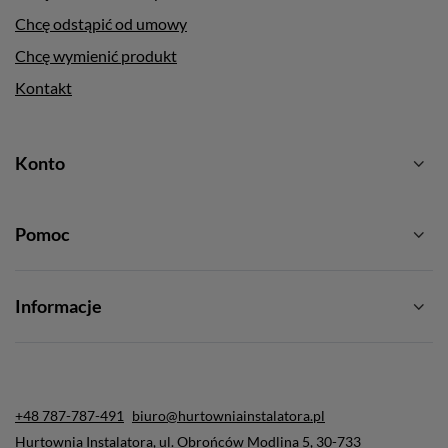
Chcę odstąpić od umowy
Chcę wymienić produkt
Kontakt
Konto
Pomoc
Informacje
+48 787-787-491
biuro@hurtowniainstalatora.pl
Hurtownia Instalatora
,
ul. Obrońców Modlina 5
,
30-733