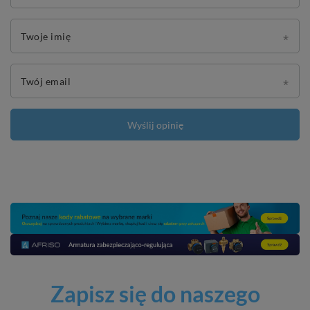
Twoje imię
Twój email
Wyślij opinię
Zapisz się do naszego