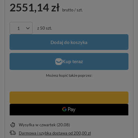
2551,14 zł
brutto
/
szt.
z
50
szt.
Dodaj do koszyka
Możesz kupić także poprzez:
Wysyłka
w czwartek (20.08)
Darmowa i szybka dostawa
od
200,00 zł