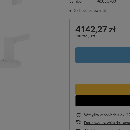
Symbol
48050700
+ Dodaj do porównania
4142,27 zł
brutto
/
szt.
Wysyłka
w poniedziałek (1
Darmowa i szybka dostawa