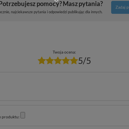
Potrzebujesz pomocy? Masz pytania?
Zadaj p
znie, najciekawsze pytania i odpowiedzi publikując dla innych.
Twoja ocena:
5/5
e produktu: