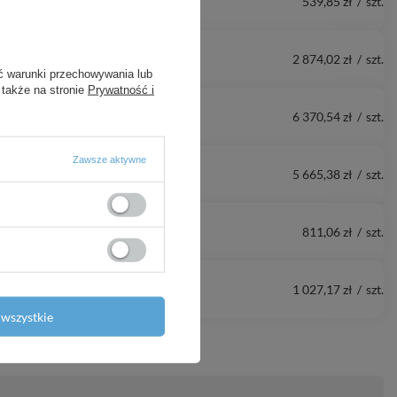
539,85 zł
/
szt.
2 874,02 zł
/
szt.
ć warunki przechowywania lub
 także na stronie
Prywatność i
6 370,54 zł
/
szt.
Zawsze aktywne
5 665,38 zł
/
szt.
811,06 zł
/
szt.
1 027,17 zł
/
szt.
wszystkie