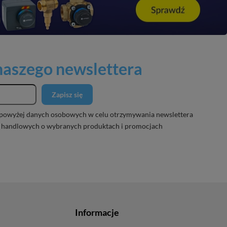
 naszego newslettera
Zapisz się
powyżej danych osobowych w celu otrzymywania newslettera
 handlowych o wybranych produktach i promocjach
Informacje