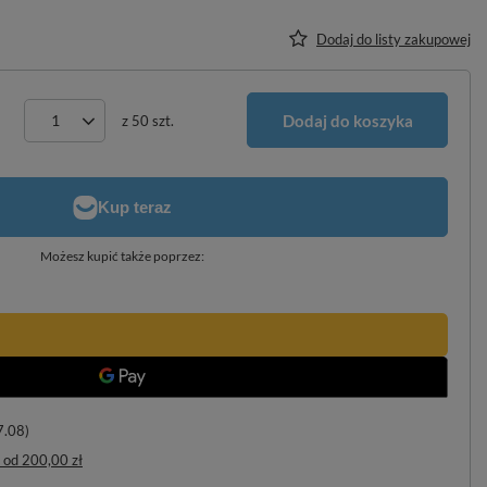
Dodaj do listy zakupowej
Dodaj do koszyka
z
50
szt.
Możesz kupić także poprzez:
7.08)
od
200,00 zł