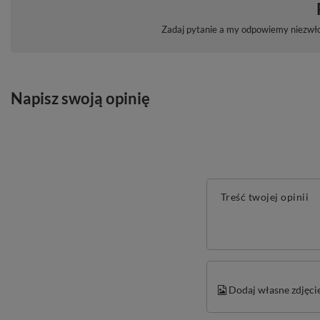
Zadaj pytanie a my odpowiemy niezwłoc
Napisz swoją opinię
Treść twojej opinii
Dodaj własne zdjęci