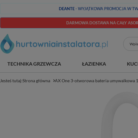
DEANTE
- WYJĄTKOWA PROMOCJA W TW
DARMOWA DOSTAWA NA CAŁY ASORT
TECHNIKA GRZEWCZA
ŁAZIENKA
KUC
Jesteś tutaj:
Strona główna
AX One 3-otworowa bateria umywalkowa 