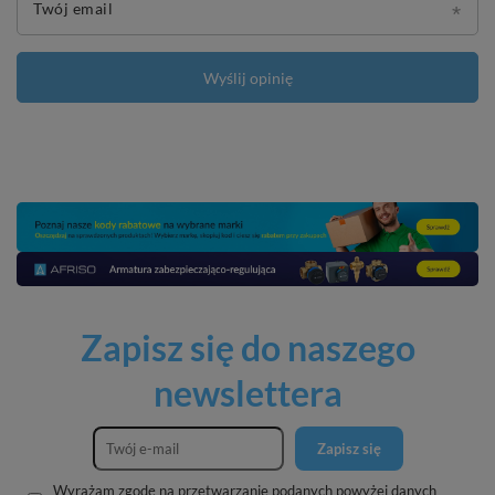
Twój email
Wyślij opinię
Zapisz się do naszego
newslettera
Zapisz się
Wyrażam zgodę na przetwarzanie podanych powyżej danych