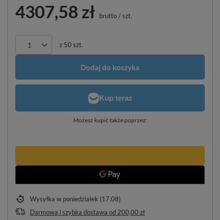
4307,58 zł
brutto
/
szt.
z
50
szt.
Dodaj do koszyka
Możesz kupić także poprzez:
Wysyłka
w poniedziałek (17.08)
Darmowa i szybka dostawa
od
200,00 zł