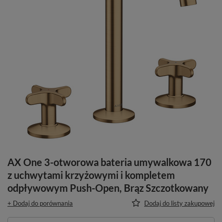
AX One 3-otworowa bateria umywalkowa 170
z uchwytami krzyżowymi i kompletem
odpływowym Push-Open, Brąz Szczotkowany
+ Dodaj do porównania
Dodaj do listy zakupowej