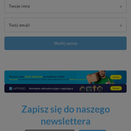
Twoje imię
Twój email
Wyślij opinię
Zapisz się do naszego
newslettera