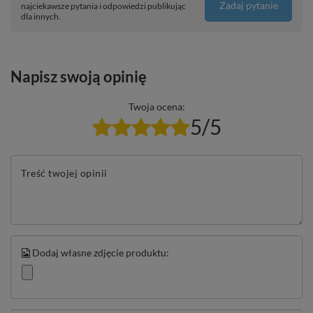
Zadaj pytanie
najciekawsze pytania i odpowiedzi publikując
dla innych.
Napisz swoją opinię
Twoja ocena:
5/5
Treść twojej opinii
Dodaj własne zdjęcie produktu: