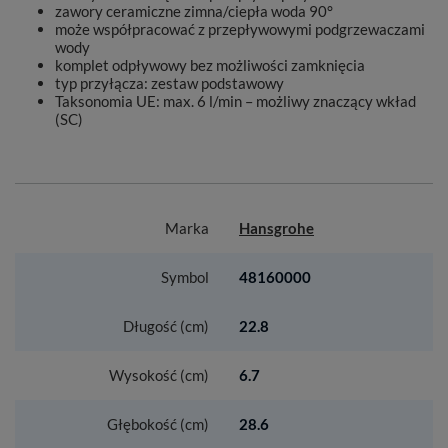
zawory ceramiczne zimna/ciepła woda 90°
może współpracować z przepływowymi podgrzewaczami
wody
komplet odpływowy bez możliwości zamknięcia
typ przyłącza: zestaw podstawowy
Taksonomia UE: max. 6 l/min – możliwy znaczący wkład
(SC)
Marka
Hansgrohe
Symbol
48160000
Długość (cm)
22.8
Wysokość (cm)
6.7
Głębokość (cm)
28.6