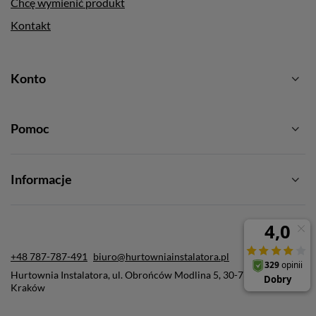
Chcę wymienić produkt
Kontakt
Konto
Pomoc
Informacje
+48 787-787-491
biuro@hurtowniainstalatora.pl
Hurtownia Instalatora
,
ul. Obrońców Modlina 5
,
30-733
Kraków