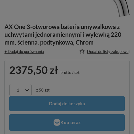
AX One 3-otworowa bateria umywalkowa z
uchwytami jednoramiennymi i wylewką 220
mm, ścienna, podtynkowa, Chrom
+ Dodaj do porównania
Dodaj do listy zakupowej
2375,50 zł
brutto
/
szt.
z
50
szt.
Dodaj do koszyka