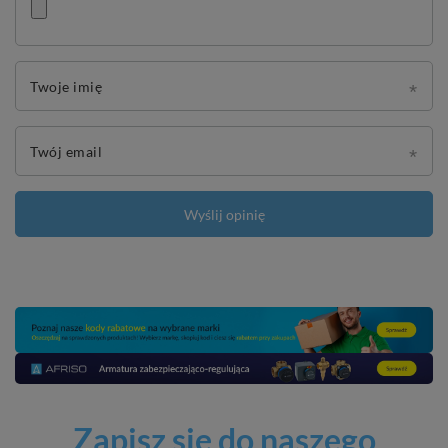
Twoje imię
Twój email
Wyślij opinię
Zapisz się do naszego