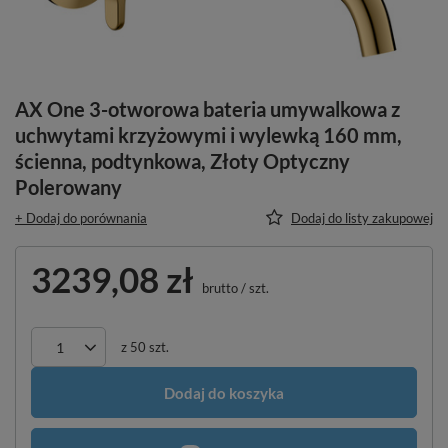
AX One 3-otworowa bateria umywalkowa z
uchwytami krzyżowymi i wylewką 160 mm,
ścienna, podtynkowa, Złoty Optyczny
Polerowany
+ Dodaj do porównania
Dodaj do listy zakupowej
3239,08 zł
brutto
/
szt.
z
50
szt.
Dodaj do koszyka