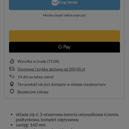
Możesz kupić także poprzez:
Wysyłka
w środę (19.08)
Darmowa i szybka dostawa
od
200,00 zł
14
dni na łatwy zwrot
Ten produkt nie jest dostępny w sklepie stacjonarnym
Bezpieczne zakupy
składa się z: 3-otworowa bateria umywalkowa ścienna,
podtynkowa, komplet odpływowy
zasięg: 160 mm