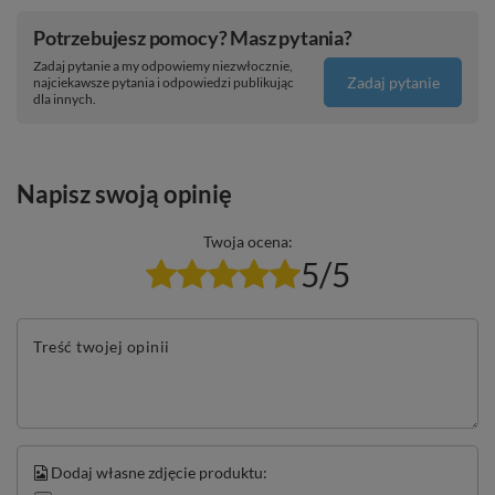
Potrzebujesz pomocy? Masz pytania?
Zadaj pytanie a my odpowiemy niezwłocznie,
Zadaj pytanie
najciekawsze pytania i odpowiedzi publikując
dla innych.
Napisz swoją opinię
Twoja ocena:
5/5
Treść twojej opinii
Dodaj własne zdjęcie produktu: