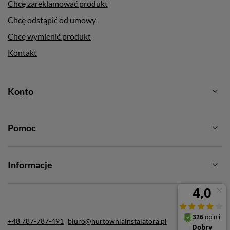
Chcę zareklamować produkt
Chcę odstąpić od umowy
Chcę wymienić produkt
Kontakt
Konto
Pomoc
Informacje
+48 787-787-491
biuro@hurtowniainstalatora.pl