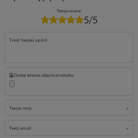
Twoja ocena:
5/5
Treść twojej opinii
Dodaj własne zdjęcie produktu:
Twoje imię
Twój email