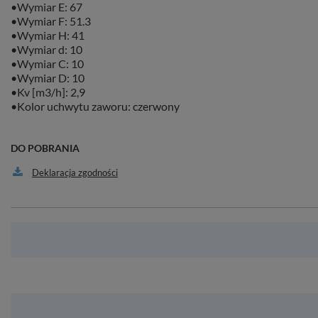
•Wymiar E: 67
•Wymiar F: 51.3
•Wymiar H: 41
•Wymiar d: 10
•Wymiar C: 10
•Wymiar D: 10
•Kv [m3/h]: 2,9
•Kolor uchwytu zaworu: czerwony
DO POBRANIA
Deklaracja zgodności