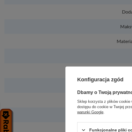
Doda
Maksy
Materi
Konfiguracja zgód
Dbamy o Twoją prywatn
Sklep korzysta z plików cookie 
dostępu do cookie w Twojej prz
warunki Google
.
Funkcjonalne pliki 