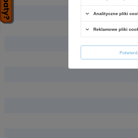
Analityczne pliki coo
Reklamowe pliki coo
Potwier