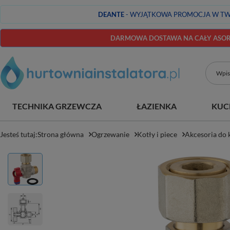
DEANTE
- WYJĄTKOWA PROMOCJA W TW
DARMOWA DOSTAWA NA CAŁY ASORT
TECHNIKA GRZEWCZA
ŁAZIENKA
KUC
Jesteś tutaj:
Strona główna
Ogrzewanie
Kotły i piece
Akcesoria do 