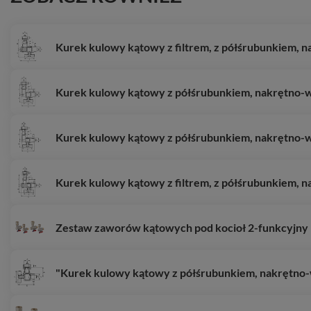
Kurek kulowy kątowy z filtrem, z półśrubunkiem, n
Kurek kulowy kątowy z półśrubunkiem, nakrętno-wk
Kurek kulowy kątowy z półśrubunkiem, nakrętno-wk
Kurek kulowy kątowy z filtrem, z półśrubunkiem, n
Zestaw zaworów kątowych pod kocioł 2-funkcyjny
"Kurek kulowy kątowy z półśrubunkiem, nakrętno-w