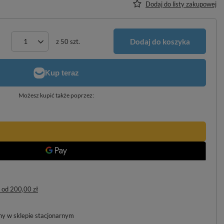
Dodaj do listy zakupowej
Dodaj do koszyka
z
50
szt.
Możesz kupić także poprzez:
od
200,00 zł
pny w sklepie stacjonarnym