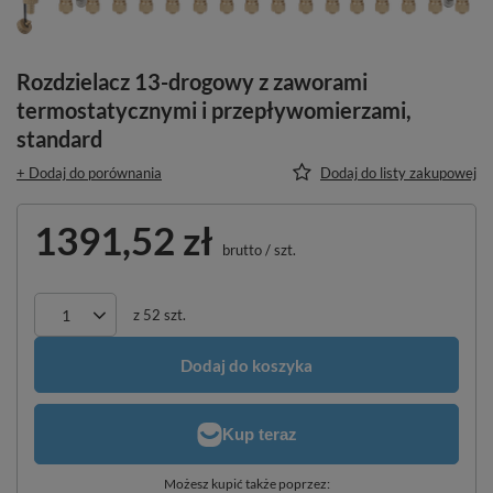
Rozdzielacz 13-drogowy z zaworami
termostatycznymi i przepływomierzami,
standard
+ Dodaj do porównania
Dodaj do listy zakupowej
1391,52 zł
brutto
/
szt.
z
52
szt.
Dodaj do koszyka
Możesz kupić także poprzez: