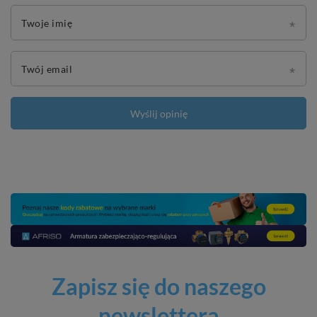
Twoje imię
Twój email
Wyślij opinię
Zapisz się do naszego
newslettera