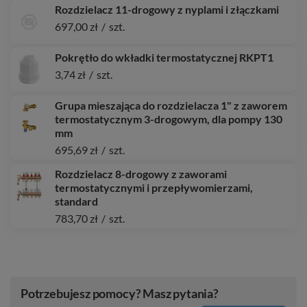
Rozdzielacz 11-drogowy z nyplami i złączkami
697,00 zł
/
szt.
Pokrętło do wkładki termostatycznej RKPT1
3,74 zł
/
szt.
Grupa mieszająca do rozdzielacza 1" z zaworem
termostatycznym 3-drogowym, dla pompy 130
mm
695,69 zł
/
szt.
Rozdzielacz 8-drogowy z zaworami
termostatycznymi i przepływomierzami,
standard
783,70 zł
/
szt.
Potrzebujesz pomocy? Masz pytania?