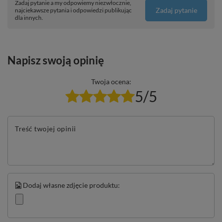
Zadaj pytanie a my odpowiemy niezwłocznie,
Zadaj pytanie
najciekawsze pytania i odpowiedzi publikując
dla innych.
Napisz swoją opinię
Twoja ocena:
5/5
Treść twojej opinii
Dodaj własne zdjęcie produktu: