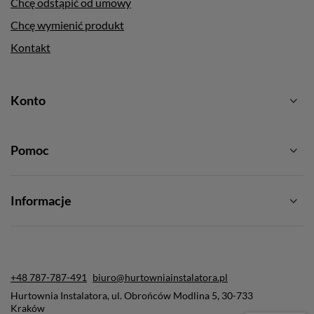
Chcę odstąpić od umowy
Chcę wymienić produkt
Kontakt
Konto
Pomoc
Informacje
+48 787-787-491
biuro@hurtowniainstalatora.pl
Hurtownia Instalatora
,
ul. Obrońców Modlina 5
,
30-733
Kraków