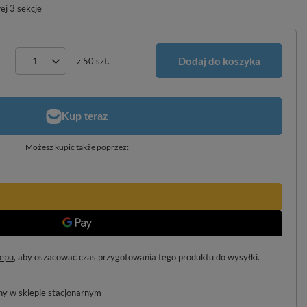
ej 3 sekcje
Dodaj do koszyka
z
50
szt.
Możesz kupić także poprzez:
lepu
, aby oszacować czas przygotowania tego produktu do wysyłki.
pny w sklepie stacjonarnym