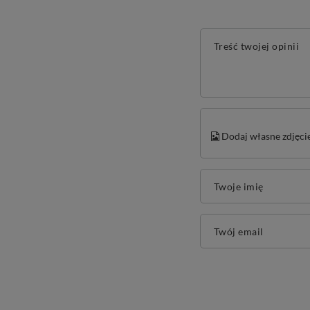
Treść twojej opinii
Dodaj własne zdjęci
Twoje imię
Twój email