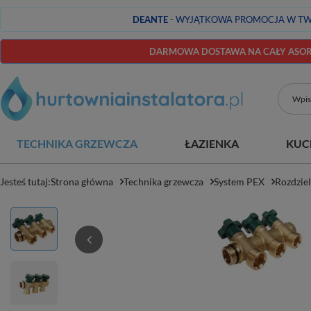
DEANTE
- WYJĄTKOWA PROMOCJA W TW
DARMOWA DOSTAWA NA CAŁY ASORT
TECHNIKA GRZEWCZA
ŁAZIENKA
KUC
Jesteś tutaj:
Strona główna
Technika grzewcza
System PEX
Rozdziel