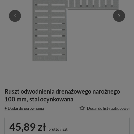
Ruszt odwodnienia drenażowego narożnego
100 mm, stal ocynkowana
+ Dodaj do porównania
Dodaj do listy zakupowej
45,89 zł
brutto
/
szt.