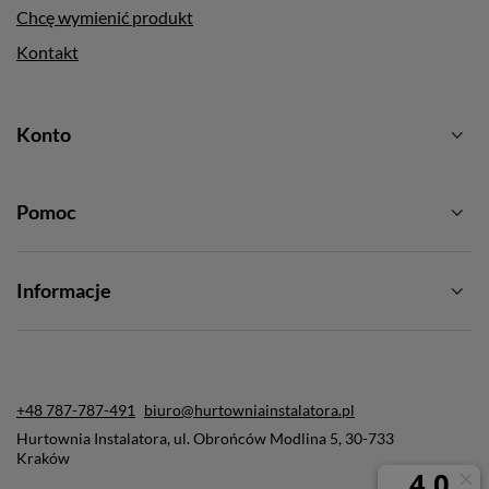
Chcę wymienić produkt
Kontakt
Konto
Pomoc
Informacje
+48 787-787-491
biuro@hurtowniainstalatora.pl
Hurtownia Instalatora
,
ul. Obrońców Modlina 5
,
30-733
Kraków