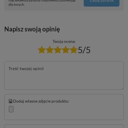
Zadaj pytanie
najciekawsze pytania i odpowiedzi publikując
dla innych.
Napisz swoją opinię
Twoja ocena:
5/5
Treść twojej opinii
Dodaj własne zdjęcie produktu: