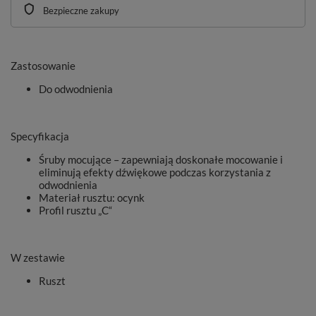
Bezpieczne zakupy
Zastosowanie
Do odwodnienia
Specyfikacja
Śruby mocujące – zapewniają doskonałe mocowanie i
eliminują efekty dźwiękowe podczas korzystania z
odwodnienia
Materiał rusztu: ocynk
Profil rusztu „C“
W zestawie
Ruszt