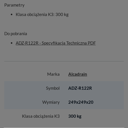
Parametry
Klasa obciążenia K3
: 300 kg
Do pobrania
ADZ-R122R - Specyfikacja Techniczna PDF
Marka
Alcadrain
Symbol
ADZ-R122R
Wymiary
249x249x20
Klasa obciążenia K3
300 kg