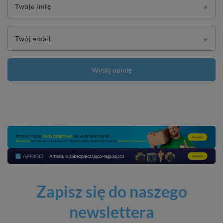
Twoje imię
Twój email
Wyślij opinię
Zapisz się do naszego
newslettera