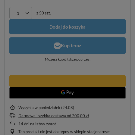
z
50
szt.
Dodaj do koszyka
Możesz kupić także poprzez:
Wysyłka
w poniedziałek (24.08)
Darmowa i szybka dostawa
od
200,00 zł
14
dni na łatwy zwrot
Ten produkt nie jest dostępny w sklepie stacjonarnym