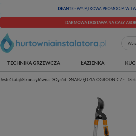
DEANTE
- WYJĄTKOWA PROMOCJA W TW
DARMOWA DOSTAWA NA CAŁY ASORT
TECHNIKA GRZEWCZA
ŁAZIENKA
KUC
Jesteś tutaj:
Strona główna
Ogród
NARZĘDZIA OGRODNICZE
Sek