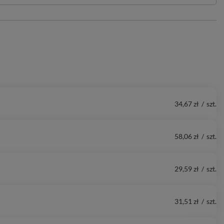
34,67 zł
/
szt.
58,06 zł
/
szt.
29,59 zł
/
szt.
31,51 zł
/
szt.