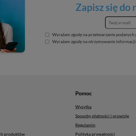
Zapisz się do
Wyrażam zgodę na przetwarzanie podanych 
Wyrażam zgodę na otrzymywanie informacji
Pomoc
Wysyłka
Sposoby płatności i prowizje
Regulamin
ych produktów
Polityka prywatności