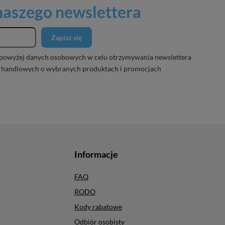
 naszego newslettera
Zapisz się
powyżej danych osobowych w celu otrzymywania newslettera
 handlowych o wybranych produktach i promocjach
Informacje
FAQ
RODO
Kody rabatowe
Odbiór osobisty