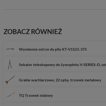
ZOBACZ RÓWNIEŻ
Wymienne ostrze do piły KT-V1521-375
Sekator teleskopowy do żywopłotu V-SERIES-D, ostr
Grabie wachlarzowe, 22 zęby, trzonek metalowy
TQ Trzonek stalowy