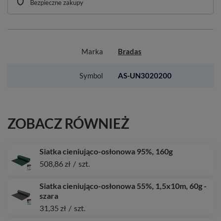
Bezpieczne zakupy
Marka
Bradas
Symbol
AS-UN3020200
ZOBACZ RÓWNIEŻ
Siatka cieniująco-osłonowa 95%, 160g
508,86 zł
/
szt.
Siatka cieniująco-osłonowa 55%, 1,5x10m, 60g -
szara
31,35 zł
/
szt.