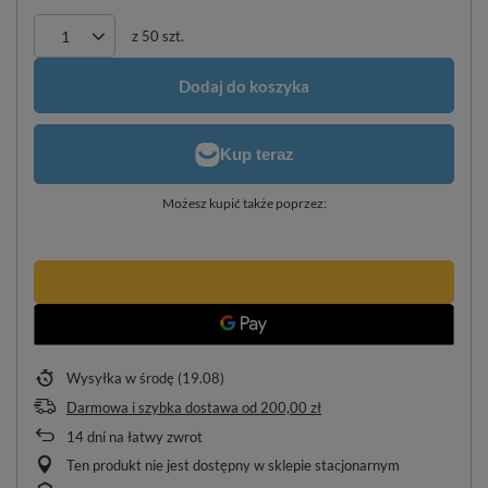
z
50
szt.
Dodaj do koszyka
Możesz kupić także poprzez:
Wysyłka
w środę (19.08)
Darmowa i szybka dostawa
od
200,00 zł
14
dni na łatwy zwrot
Ten produkt nie jest dostępny w sklepie stacjonarnym