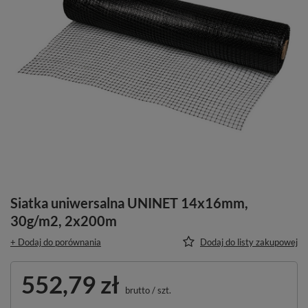
Siatka uniwersalna UNINET 14x16mm,
30g/m2, 2x200m
+ Dodaj do porównania
Dodaj do listy zakupowej
552,79 zł
brutto
/
szt.