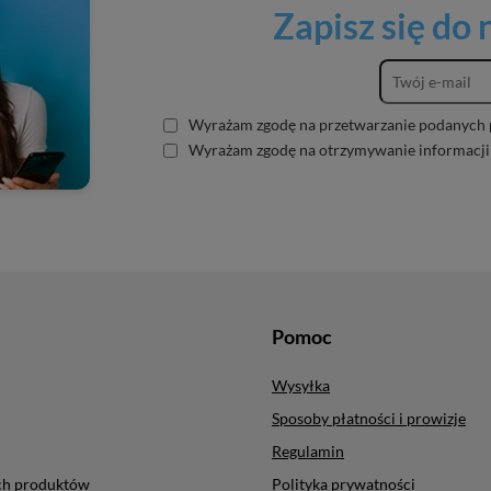
Zapisz się do
Wyrażam zgodę na przetwarzanie podanych 
Wyrażam zgodę na otrzymywanie informacji
Pomoc
Wysyłka
Sposoby płatności i prowizje
Regulamin
ych produktów
Polityka prywatności