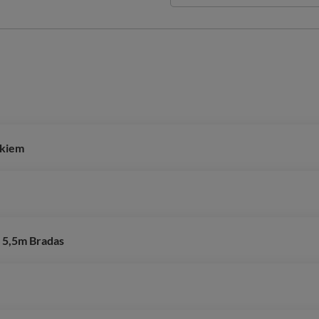
nkiem
 5,5m Bradas