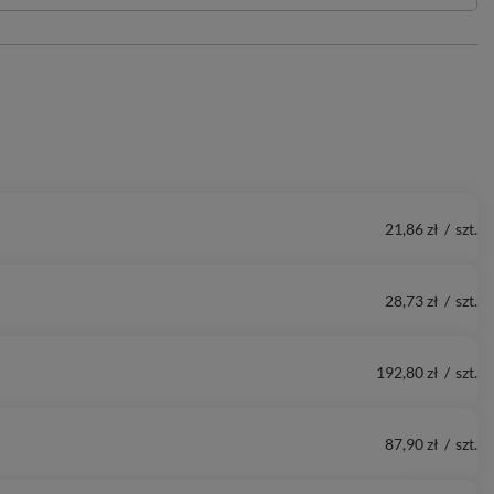
21,86 zł
/
szt.
28,73 zł
/
szt.
192,80 zł
/
szt.
87,90 zł
/
szt.