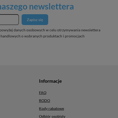
 naszego newslettera
Zapisz się
powyżej danych osobowych w celu otrzymywania newslettera
 handlowych o wybranych produktach i promocjach
Informacje
FAQ
RODO
Kody rabatowe
Odbiór osobisty