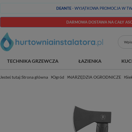
DEANTE
- WYJĄTKOWA PROMOCJA W TW
DARMOWA DOSTAWA NA CAŁY ASOR
TECHNIKA GRZEWCZA
ŁAZIENKA
KUC
Jesteś tutaj:
Strona główna
Ogród
NARZĘDZIA OGRODNICZE
Sie