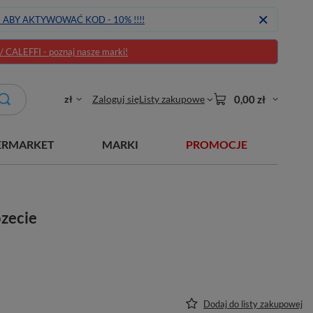
J ABY AKTYWOWAĆ KOD - 10% !!!!
CALEFFI - poznaj nasze marki!
zł
Zaloguj się
Listy zakupowe
0,00 zł
ERMARKET
MARKI
PROMOCJE
zecie
Dodaj do listy zakupowej