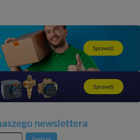
 naszego newslettera
Zapisz się