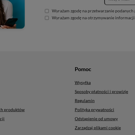
Wyrażam zgodę na przetwarzanie podanych 
Wyrażam zgodę na otrzymywanie informacji
Pomoc
Wysyłka
Sposoby płatności i prowizje
Regulamin
ych produktów
Polityka prywatności
cji
Odstąpienie od umowy
Zarządzaj plikami cookie