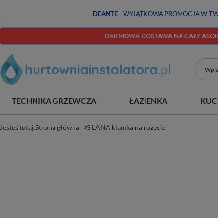
DEANTE
- WYJĄTKOWA PROMOCJA W TW
DARMOWA DOSTAWA NA CAŁY ASORT
TECHNIKA GRZEWCZA
ŁAZIENKA
KUC
Jesteś tutaj:
Strona główna
SILANA klamka na rozecie