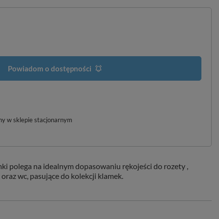
Powiadom o dostępności
pny w sklepie stacjonarnym
ki polega na idealnym dopasowaniu rękojeści do rozety ,
oraz wc, pasujące do kolekcji klamek.