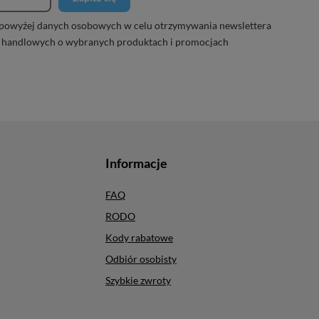
powyżej danych osobowych w celu otrzymywania newslettera
 handlowych o wybranych produktach i promocjach
Informacje
FAQ
RODO
Kody rabatowe
Odbiór osobisty
Szybkie zwroty