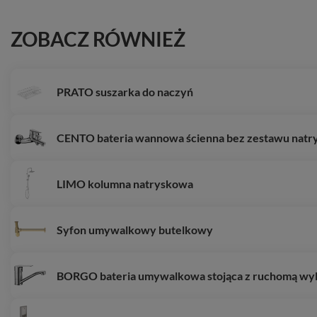
ZOBACZ RÓWNIEŻ
PRATO suszarka do naczyń
CENTO bateria wannowa ścienna bez zestawu nat
LIMO kolumna natryskowa
Syfon umywalkowy butelkowy
BORGO bateria umywalkowa stojąca z ruchomą wy