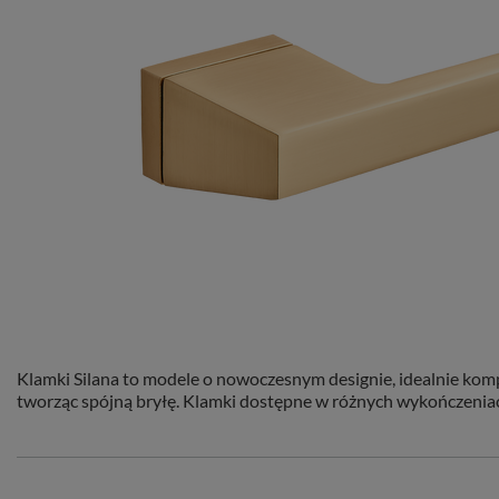
Klamki Silana to modele o nowoczesnym designie, idealnie kom
tworząc spójną bryłę. Klamki dostępne w różnych wykończeniach.