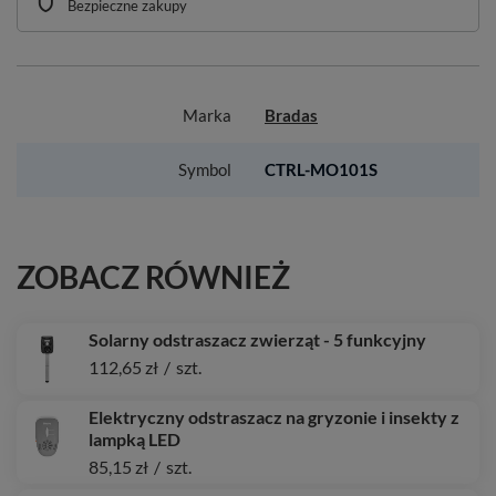
Bezpieczne zakupy
Marka
Bradas
Symbol
CTRL-MO101S
ZOBACZ RÓWNIEŻ
Solarny odstraszacz zwierząt - 5 funkcyjny
112,65 zł
/
szt.
Elektryczny odstraszacz na gryzonie i insekty z
lampką LED
85,15 zł
/
szt.