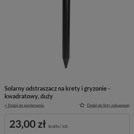
Solarny odstraszacz na krety i gryzonie -
kwadratowy, duży
+ Dodaj do porównania
Dodaj do listy zakupowej
23,00 zł
brutto
/
szt.