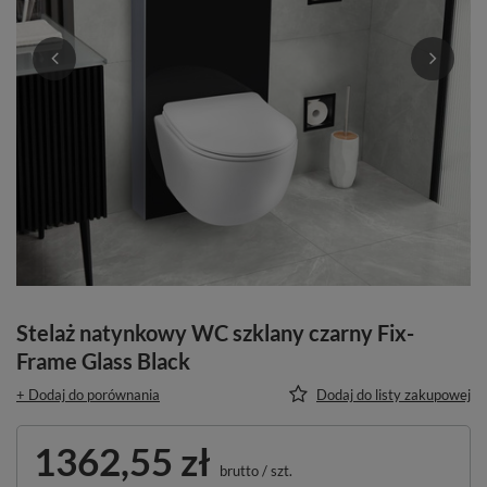
Stelaż natynkowy WC szklany czarny Fix-
Frame Glass Black
+ Dodaj do porównania
Dodaj do listy zakupowej
1362,55 zł
brutto
/
szt.