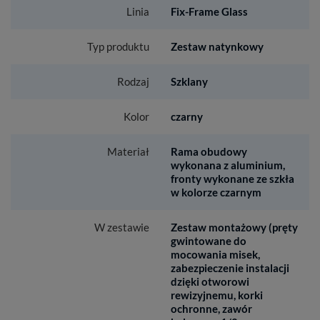
Linia
Fix-Frame Glass
Typ produktu
Zestaw natynkowy
Rodzaj
Szklany
Kolor
czarny
Materiał
Rama obudowy
wykonana z aluminium,
fronty wykonane ze szkła
w kolorze czarnym
W zestawie
Zestaw montażowy (pręty
gwintowane do
mocowania misek,
zabezpieczenie instalacji
dzięki otworowi
rewizyjnemu, korki
ochronne, zawór