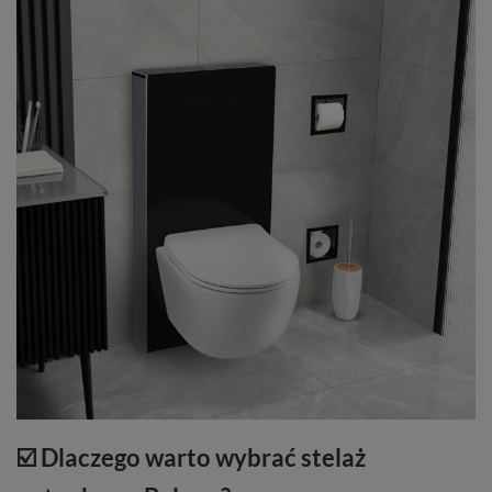
☑️ Dlaczego warto wybrać stelaż