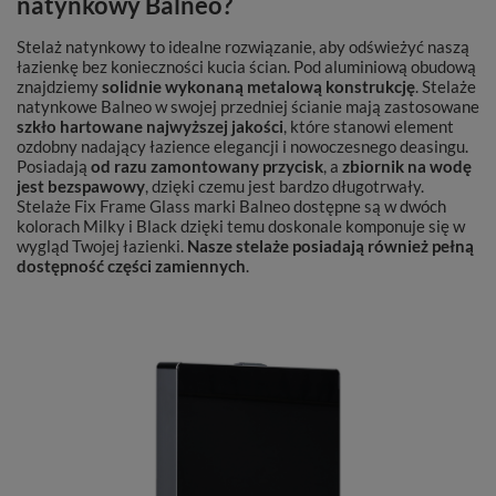
natynkowy Balneo?
Stelaż natynkowy to idealne rozwiązanie, aby odświeżyć naszą
łazienkę bez konieczności kucia ścian. Pod aluminiową obudową
znajdziemy
solidnie wykonaną metalową konstrukcję
. Stelaże
natynkowe Balneo w swojej przedniej ścianie mają zastosowane
szkło hartowane najwyższej jakości
, które stanowi element
ozdobny nadający łazience elegancji i nowoczesnego deasingu.
Posiadają
od razu zamontowany przycisk
, a
zbiornik na wodę
jest bezspawowy
, dzięki czemu jest bardzo długotrwały.
Stelaże Fix Frame Glass marki Balneo dostępne są w dwóch
kolorach Milky i Black dzięki temu doskonale komponuje się w
wygląd Twojej łazienki.
Nasze stelaże posiadają również pełną
dostępność części zamiennych
.