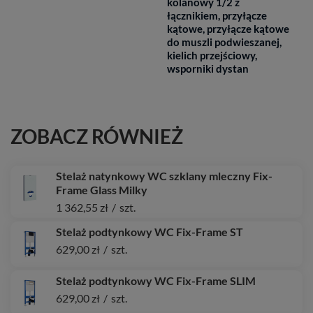
kolanowy 1/2 z
łącznikiem, przyłącze
kątowe, przyłącze kątowe
do muszli podwieszanej,
kielich przejściowy,
wsporniki dystan
ZOBACZ RÓWNIEŻ
Stelaż natynkowy WC szklany mleczny Fix-
Frame Glass Milky
1 362,55 zł
/
szt.
Stelaż podtynkowy WC Fix-Frame ST
629,00 zł
/
szt.
Stelaż podtynkowy WC Fix-Frame SLIM
629,00 zł
/
szt.