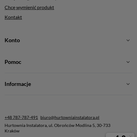
Chcę wymienić produkt
Kontakt
Konto
Pomoc
Informacje
+48 787-787-491
biuro@hurtowniainstalatora.pl
Hurtownia Instalatora
,
ul. Obrońców Modlina 5
,
30-733
Kraków