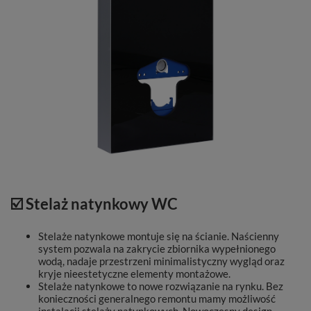
☑️ Stelaż natynkowy WC
Stelaże natynkowe montuje się na ścianie. Naścienny
system pozwala na zakrycie zbiornika wypełnionego
wodą, nadaje przestrzeni minimalistyczny wygląd oraz
kryje nieestetyczne elementy montażowe.
Stelaże natynkowe to nowe rozwiązanie na rynku. Bez
konieczności generalnego remontu mamy możliwość
instalacji stelaży natynkowych. Nowoczesny design