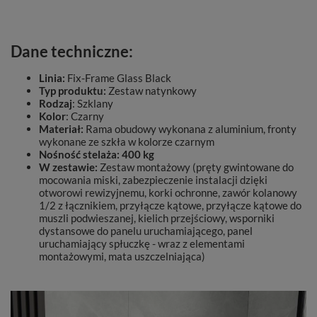
Dane techniczne:
Linia:
Fix-Frame Glass Black
Typ produktu:
Zestaw natynkowy
Rodzaj
: Szklany
Kolor
: Czarny
Materiał:
Rama obudowy wykonana z aluminium, fronty
wykonane ze szkła w kolorze czarnym
Nośność stelaża: 400 kg
W zestawie:
Zestaw montażowy (pręty gwintowane do
mocowania miski, zabezpieczenie instalacji dzięki
otworowi rewizyjnemu, korki ochronne, zawór kolanowy
1/2 z łącznikiem, przyłącze kątowe, przyłącze kątowe do
muszli podwieszanej, kielich przejściowy, wsporniki
dystansowe do panelu uruchamiającego, panel
uruchamiający spłuczkę - wraz z elementami
montażowymi, mata uszczelniająca)