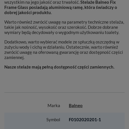
wszystkim na jego jakość oraz trwałość.
Stelaże Balneo Fix
Frame Glass posiadają aluminiową ramę, która świadczy o
dobrej jakości produktu
.
Warto również zwrócić uwagę na parametry techniczne stelaża,
takie jak nośność, wysokość oraz szerokość. Dobrze dobrane
wymiary będą decydowały o wygodnym użytkowaniu toalety.
Dodatkowo, warto wybierać modele ze spłuczką oszczędną w
zużyciu wody i cichą w działaniu. Ostatecznie, warto również
zwrócić uwagę na oferowaną gwarancję oraz dostępność części
zamiennej.
Nasze stelaże mają pełną dostępność części zamiennych.
Marka
Balneo
Symbol
F0102020201-1