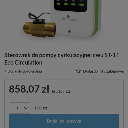
Sterownik do pompy cyrkulacyjnej cwu ST-11
Eco Circulation
+ Dodaj do porównania
Dodaj do listy zakupowej
858,07 zł
brutto
/
szt.
z
50
szt.
Dodaj do koszyka