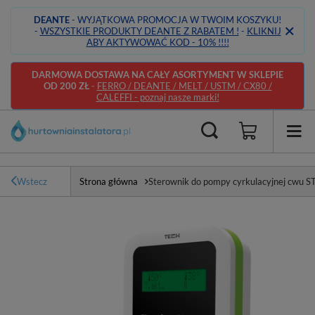
DEANTE
- WYJĄTKOWA PROMOCJA W TWOIM KOSZYKU!
-
WSZYSTKIE PRODUKTY DEANTE Z RABATEM !
-
KLIKNIJ
ABY AKTYWOWAĆ KOD - 10% !!!!
DARMOWA DOSTAWA NA CAŁY ASORTYMENT W SKLEPIE
OD 200 ZŁ
-
FERRO / DEANTE / MELT / USTM / CX80 /
CALEFFI - poznaj nasze marki!
Wstecz
Strona główna
Sterownik do pompy cyrkulacyjnej cwu ST