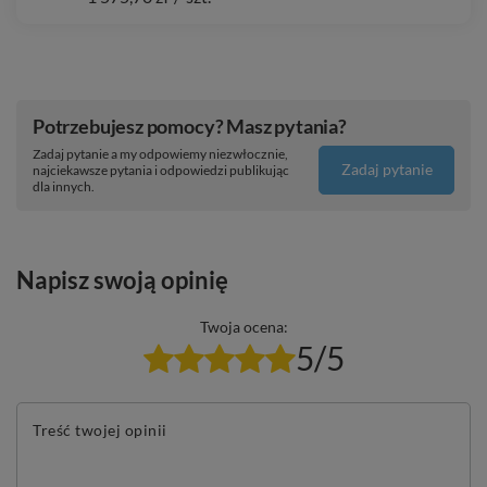
Potrzebujesz pomocy? Masz pytania?
Zadaj pytanie a my odpowiemy niezwłocznie,
Zadaj pytanie
najciekawsze pytania i odpowiedzi publikując
dla innych.
Napisz swoją opinię
Twoja ocena:
5/5
Treść twojej opinii