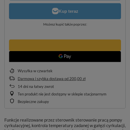
Możesz kupić także poprzez:
Wysyłka
w czwartek
Darmowa i szybka dostawa
od
200,00 zł
14
dni na łatwy zwrot
Ten produkt nie jest dostępny w sklepie stacjonarnym
Bezpieczne zakupy
Funkcje realizowane przez sterownik sterowanie pracą pompy
cyrkulacyjnej, kontrola temperatury zadanej w gałęzi cyrkulacji,