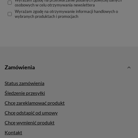
Wyrażam zgodę na przetwarzanie podanych powyżej danych
osobowych w celu otrzymywania newslettera
Wyrażam zgodę na otrzymywanie informacji handlowych o
wybranych produktach i promocjach
Zamówienia
Status zamówienia
Śledzenie przesyłki
Chcę zareklamować produkt
Chcę odstąpić od umowy
Chcę wymienić produkt
Kontakt