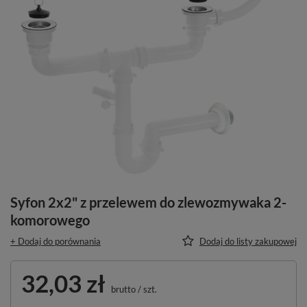
Syfon 2x2" z przelewem do zlewozmywaka 2-
komorowego
+ Dodaj do porównania
Dodaj do listy zakupowej
32,03 zł
brutto
/
szt.