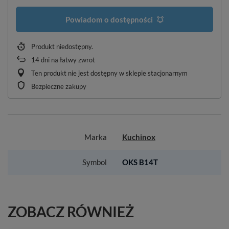
Powiadom o dostępności
Produkt niedostępny
14
dni na łatwy zwrot
Ten produkt nie jest dostępny w sklepie stacjonarnym
Bezpieczne zakupy
Marka
Kuchinox
Symbol
OKS B14T
ZOBACZ RÓWNIEŻ