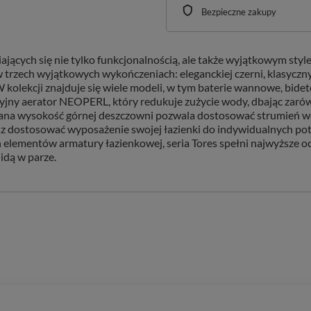
Bezpieczne zakupy
iających się nie tylko funkcjonalnością, ale także wyjątkowym sty
 w trzech wyjątkowych wykończeniach: eleganckiej czerni, klasycz
W kolekcji znajduje się wiele modeli, w tym baterie wannowe, bi
y aerator NEOPERL, który redukuje zużycie wody, dbając zarówn
ulowana wysokość górnej deszczowni pozwala dostosować strumień w
esz dostosować wyposażenie swojej łazienki do indywidualnych pot
elementów armatury łazienkowej, seria Tores spełni najwyższe oc
idą w parze.