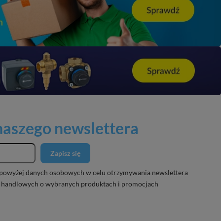
 naszego newslettera
Zapisz się
powyżej danych osobowych w celu otrzymywania newslettera
 handlowych o wybranych produktach i promocjach