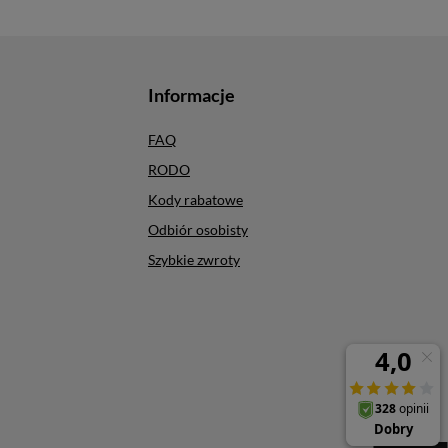
Informacje
FAQ
RODO
Kody rabatowe
Odbiór osobisty
Szybkie zwroty