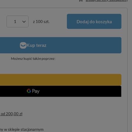
Dodaj do koszyka
z
100
szt.
Możesz kupić także poprzez:
od
200,00 zł
pny w sklepie stacjonarnym