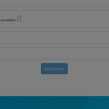
e produktu:
Wyślij opinię