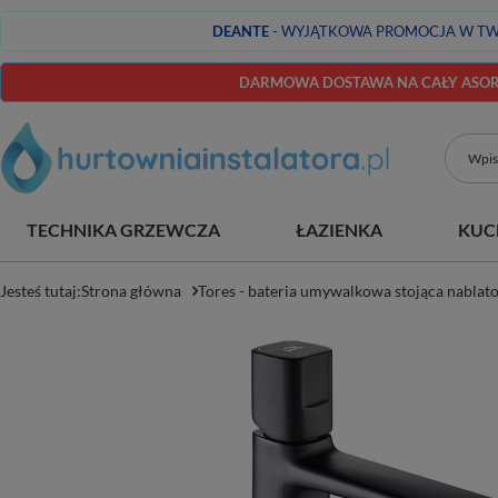
DEANTE
- WYJĄTKOWA PROMOCJA W TW
DARMOWA DOSTAWA NA CAŁY ASORT
TECHNIKA GRZEWCZA
ŁAZIENKA
KUC
Jesteś tutaj:
Strona główna
Tores - bateria umywalkowa stojąca nablat