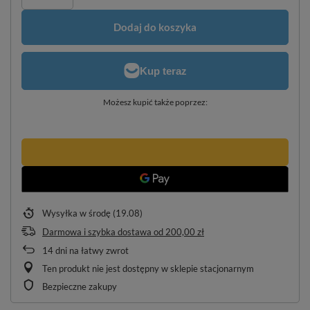
Dodaj do koszyka
Możesz kupić także poprzez:
Wysyłka
w środę (19.08)
Darmowa i szybka dostawa
od
200,00 zł
14
dni na łatwy zwrot
Ten produkt nie jest dostępny w sklepie stacjonarnym
Bezpieczne zakupy