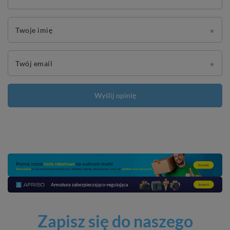
Twoje imię
Twój email
Wyślij opinię
Zapisz się do naszego