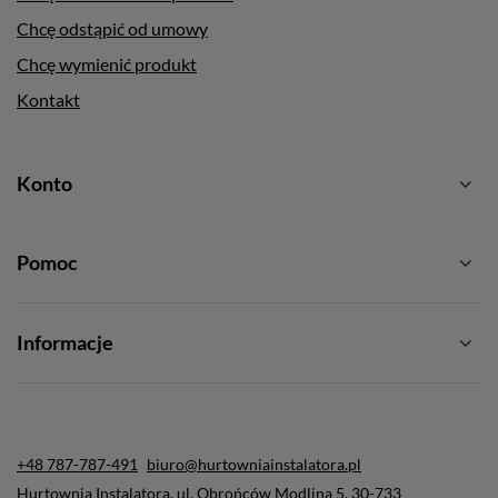
Chcę odstąpić od umowy
Chcę wymienić produkt
Kontakt
Konto
Pomoc
Informacje
+48 787-787-491
biuro@hurtowniainstalatora.pl
Hurtownia Instalatora
,
ul. Obrońców Modlina 5
,
30-733