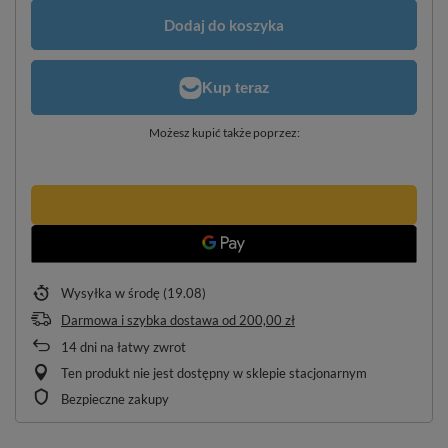
Dodaj do koszyka
Możesz kupić także poprzez:
Wysyłka
w środę (19.08)
Darmowa i szybka dostawa
od
200,00 zł
14
dni na łatwy zwrot
Ten produkt nie jest dostępny w sklepie stacjonarnym
Bezpieczne zakupy