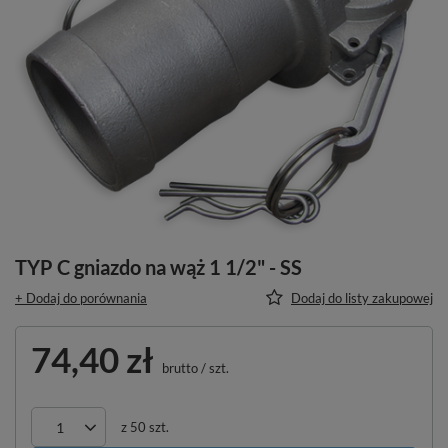
TYP C gniazdo na wąż 1 1/2" - SS
+ Dodaj do porównania
Dodaj do listy zakupowej
74,40 zł
brutto
/
szt.
z
50
szt.