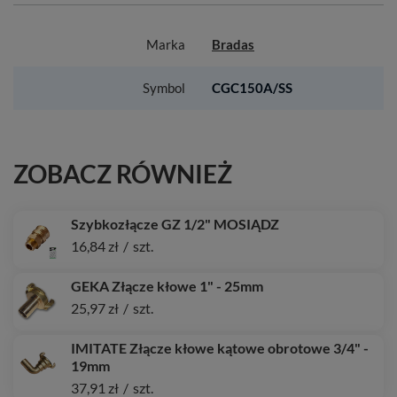
Marka
Bradas
Symbol
CGC150A/SS
ZOBACZ RÓWNIEŻ
Szybkozłącze GZ 1/2" MOSIĄDZ
16,84 zł
/
szt.
GEKA Złącze kłowe 1" - 25mm
25,97 zł
/
szt.
IMITATE Złącze kłowe kątowe obrotowe 3/4" -
19mm
37,91 zł
/
szt.