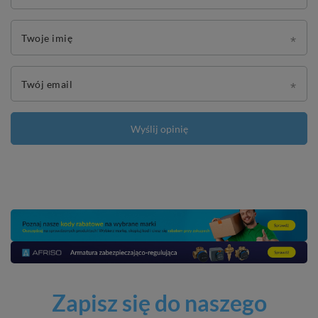
Twoje imię
Twój email
Wyślij opinię
Zapisz się do naszego