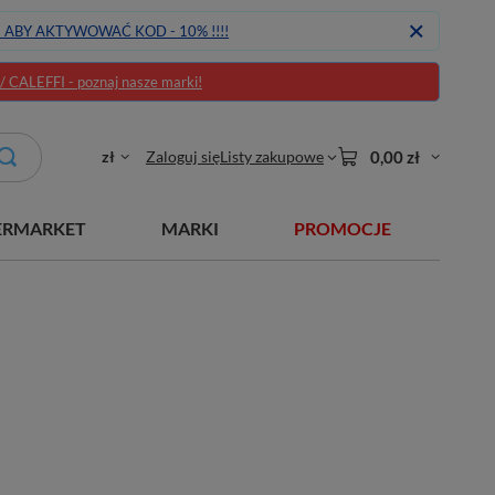
J ABY AKTYWOWAĆ KOD - 10% !!!!
CALEFFI - poznaj nasze marki!
zł
Zaloguj się
Listy zakupowe
0,00 zł
ERMARKET
MARKI
PROMOCJE