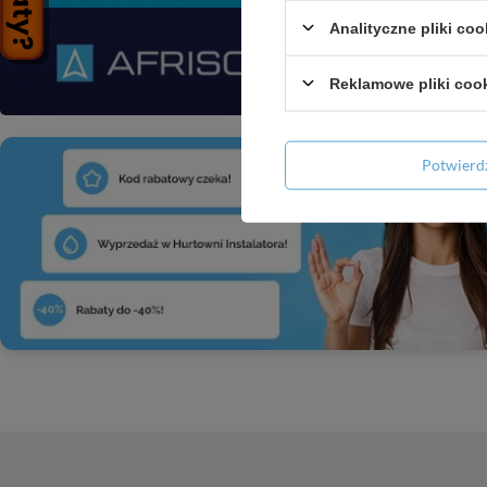
Analityczne pliki coo
Reklamowe pliki coo
Potwier