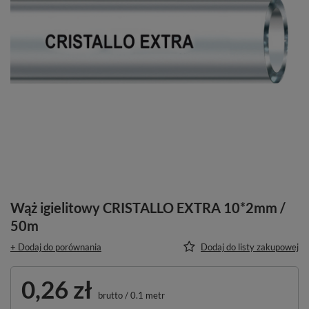
Wąż igielitowy CRISTALLO EXTRA 10*2mm /
50m
+ Dodaj do porównania
Dodaj do listy zakupowej
0,26 zł
brutto
/
0.1
metr