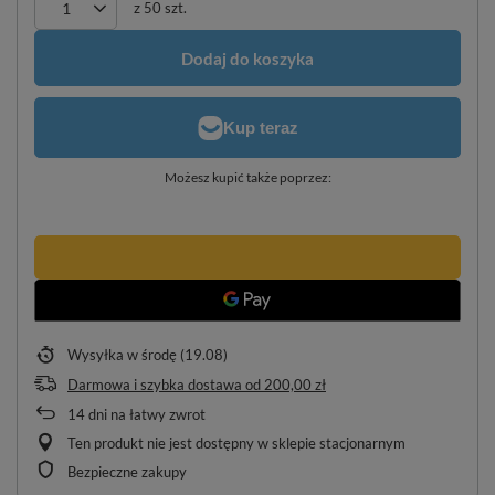
z
50
szt.
Dodaj do koszyka
Możesz kupić także poprzez:
Wysyłka
w środę (19.08)
Darmowa i szybka dostawa
od
200,00 zł
14
dni na łatwy zwrot
Ten produkt nie jest dostępny w sklepie stacjonarnym
Bezpieczne zakupy