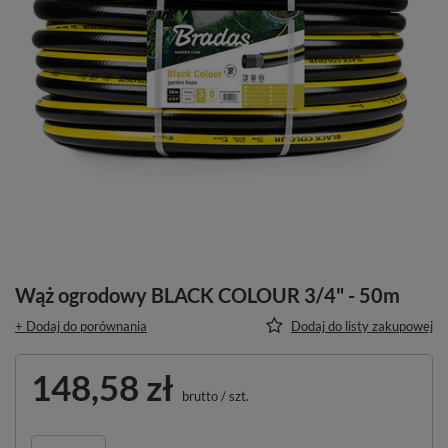
Wąż ogrodowy BLACK COLOUR 3/4" - 50m
+ Dodaj do porównania
Dodaj do listy zakupowej
148,58 zł
brutto
/
szt.