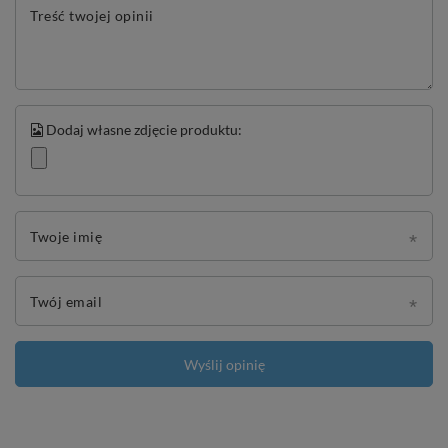
Treść twojej opinii
Dodaj własne zdjęcie produktu:
Twoje imię
Twój email
Wyślij opinię