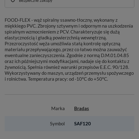
Bezpieczne zakupy
FOOD-FLEX - wąż spiralny ssawno-tłoczny, wykonany z
miękkiego PVC. Zbrojony sztywnym i odpornym na uszkodzenia
spiralnym wzmocnieniem z PCV. Charakteryzuje się dużą
elastycznością i gładką powierzchnią wewnętrzną.
Przezroczystość węża umożliwia stałą kontrolę optyczną
materiału przepływającego, przez co łatwo można zauważyć
ewentualne zanieczyszczenia. Zgodnie z normą D.M.01.04.85
oraz ich późniejszymi modyfikacjami, nadaje się do kontaktu z
żywnością. Spełnia również warunki przepisów E.E.C. 90/128.
Wykorzystywany do maszyn, urządzeń przemysłu spożywczego
i rolnictwa. Temperatura pracy: od -10°C do +50°C.
Marka
Bradas
Symbol
SAF120