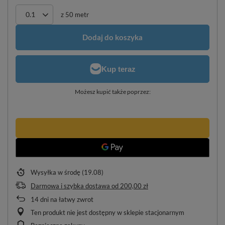
z
50
metr
Dodaj do koszyka
Możesz kupić także poprzez:
Wysyłka
w środę (19.08)
Darmowa i szybka dostawa
od
200,00 zł
14
dni na łatwy zwrot
Ten produkt nie jest dostępny w sklepie stacjonarnym