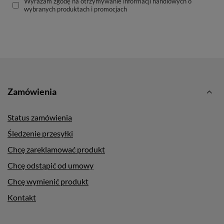
Wyrażam zgodę na otrzymywanie informacji handlowych o
wybranych produktach i promocjach
Zamówienia
Status zamówienia
Śledzenie przesyłki
Chcę zareklamować produkt
Chcę odstąpić od umowy
Chcę wymienić produkt
Kontakt