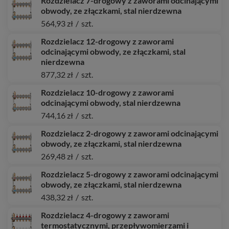
Rozdzielacz 7-drogowy z zaworami odcinającymi
obwody, ze złączkami, stal nierdzewna
564,93 zł
/
szt.
Rozdzielacz 12-drogowy z zaworami
odcinającymi obwody, ze złączkami, stal
nierdzewna
877,32 zł
/
szt.
Rozdzielacz 10-drogowy z zaworami
odcinającymi obwody, stal nierdzewna
744,16 zł
/
szt.
Rozdzielacz 2-drogowy z zaworami odcinającymi
obwody, ze złączkami, stal nierdzewna
269,48 zł
/
szt.
Rozdzielacz 5-drogowy z zaworami odcinającymi
obwody, ze złączkami, stal nierdzewna
438,32 zł
/
szt.
Rozdzielacz 4-drogowy z zaworami
termostatycznymi, przepływomierzami i