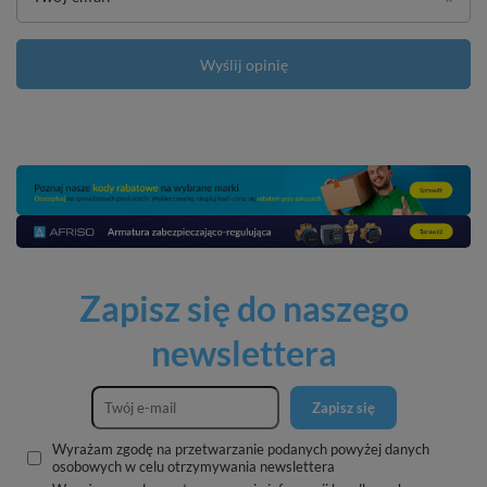
Wyślij opinię
Zapisz się do naszego
newslettera
Zapisz się
Wyrażam zgodę na przetwarzanie podanych powyżej danych
osobowych w celu otrzymywania newslettera