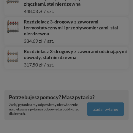
złączkami, stal nierdzewna
448,03 zł
/
szt.
Rozdzielacz 3-drogowy z zaworami
termostatycznymi i przepływomierzami, stal
nierdzewna
334,69 zł
/
szt.
Rozdzielacz 3-drogowy z zaworami odcinającymi
obwody, stal nierdzewna
317,50 zł
/
szt.
Potrzebujesz pomocy? Masz pytania?
Zadaj pytanie a my odpowiemy niezwłocznie,
Zadaj pytanie
najciekawsze pytania i odpowiedzi publikując
dla innych.