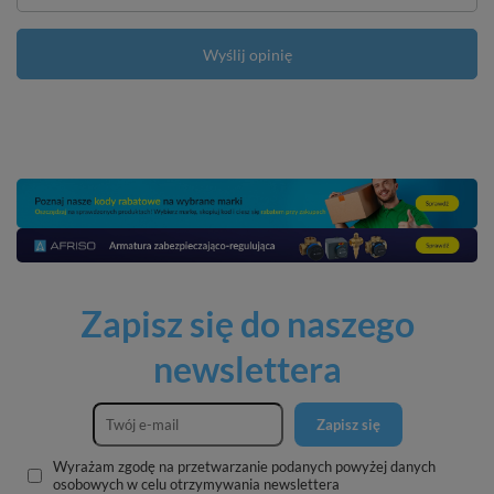
Wyślij opinię
Zapisz się do naszego
newslettera
Zapisz się
Wyrażam zgodę na przetwarzanie podanych powyżej danych
osobowych w celu otrzymywania newslettera