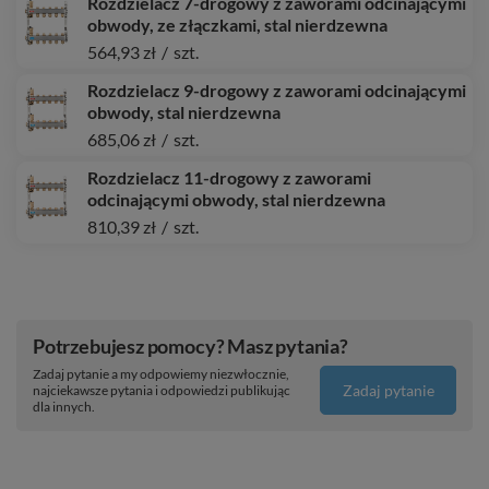
Rozdzielacz 7-drogowy z zaworami odcinającymi
obwody, ze złączkami, stal nierdzewna
564,93 zł
/
szt.
Rozdzielacz 9-drogowy z zaworami odcinającymi
obwody, stal nierdzewna
685,06 zł
/
szt.
Rozdzielacz 11-drogowy z zaworami
odcinającymi obwody, stal nierdzewna
810,39 zł
/
szt.
Potrzebujesz pomocy? Masz pytania?
Zadaj pytanie a my odpowiemy niezwłocznie,
Zadaj pytanie
najciekawsze pytania i odpowiedzi publikując
dla innych.