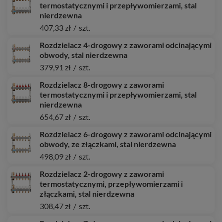
termostatycznymi i przepływomierzami, stal
nierdzewna
407,33 zł
/
szt.
Rozdzielacz 4-drogowy z zaworami odcinającymi
obwody, stal nierdzewna
379,91 zł
/
szt.
Rozdzielacz 8-drogowy z zaworami
termostatycznymi i przepływomierzami, stal
nierdzewna
654,67 zł
/
szt.
Rozdzielacz 6-drogowy z zaworami odcinającymi
obwody, ze złączkami, stal nierdzewna
498,09 zł
/
szt.
Rozdzielacz 2-drogowy z zaworami
termostatycznymi, przepływomierzami i
złączkami, stal nierdzewna
308,47 zł
/
szt.