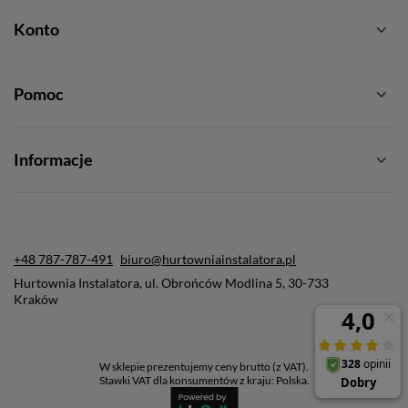
Konto
Pomoc
Informacje
+48 787-787-491
biuro@hurtowniainstalatora.pl
Hurtownia Instalatora
,
ul. Obrońców Modlina 5
,
30-733
Kraków
W sklepie prezentujemy ceny brutto (z VAT).
Stawki VAT dla konsumentów z kraju:
Polska
.