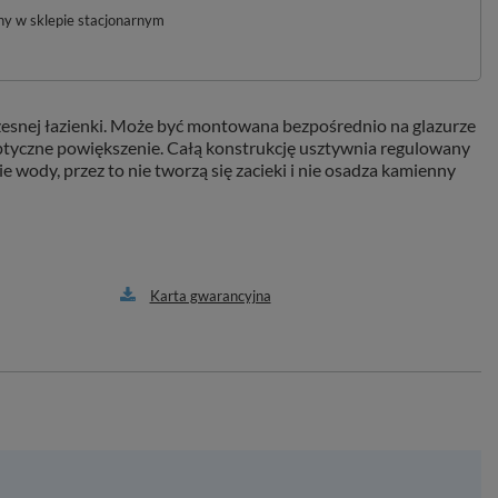
pny w sklepie stacjonarnym
zesnej łazienki. Może być montowana bezpośrednio na glazurze
optyczne powiększenie. Całą konstrukcję usztywnia regulowany
 wody, przez to nie tworzą się zacieki i nie osadza kamienny
Karta gwarancyjna