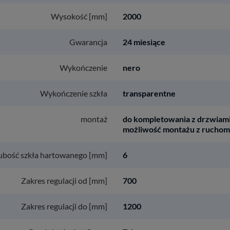
Wysokość [mm]
2000
Gwarancja
24 miesiące
Wykończenie
nero
Wykończenie szkła
transparentne
montaż
do kompletowania z drzwiami
możliwość montażu z rucho
ubość szkła hartowanego [mm]
6
Zakres regulacji od [mm]
700
Zakres regulacji do [mm]
1200