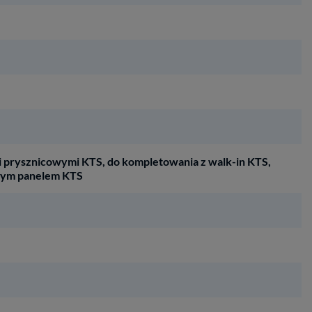
 prysznicowymi KTS, do kompletowania z walk-in KTS,
mym panelem KTS