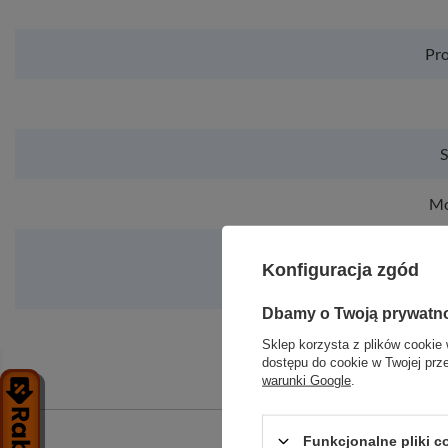
Pro
S
Mo
Maskowa
Konfiguracja zgód
Dbamy o Twoją prywatn
Sklep korzysta z plików cookie 
dostępu do cookie w Twojej prz
warunki Google
.
Funkcjonalne pliki 