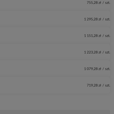
755,28 zł
/
szt.
1 295,28 zł
/
szt.
1 151,28 zł
/
szt.
1 223,28 zł
/
szt.
1 079,28 zł
/
szt.
719,28 zł
/
szt.