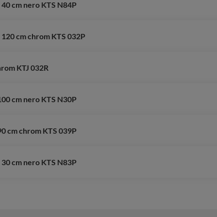
 - 40 cm nero KTS N84P
 - 120 cm chrom KTS 032P
chrom KTJ 032R
s 100 cm nero KTS N30P
s 90 cm chrom KTS 039P
 - 30 cm nero KTS N83P