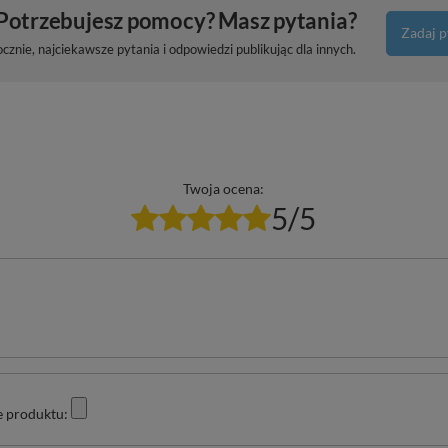
Potrzebujesz pomocy? Masz pytania?
Zadaj p
znie, najciekawsze pytania i odpowiedzi publikując dla innych.
Twoja ocena:
5/5
e produktu: