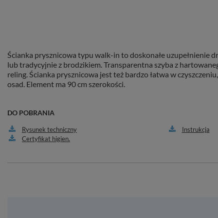
Ścianka prysznicowa typu walk-in to doskonałe uzupełnienie d
lub tradycyjnie z brodzikiem. Transparentna szyba z hartowan
reling. Ścianka prysznicowa jest też bardzo łatwa w czyszczeniu
osad. Element ma 90 cm szerokości.
DO POBRANIA
Rysunek techniczny
Instrukcja
Certyfikat higien.