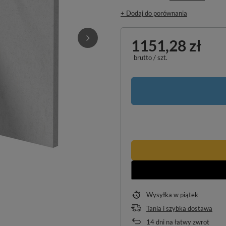
+ Dodaj do porównania
1151,28 zł
brutto
/
szt.
Wysyłka
w piątek
Tania i szybka dostawa
14
dni na łatwy zwrot