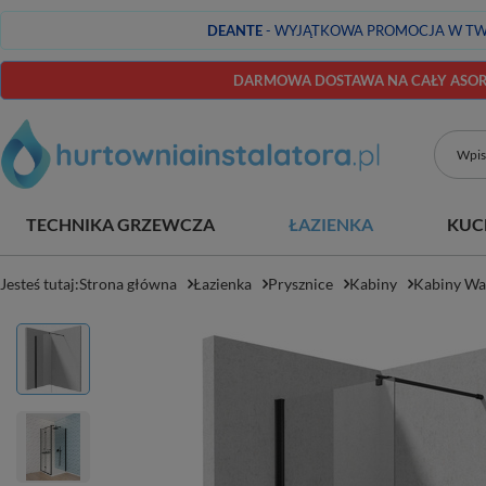
DEANTE
- WYJĄTKOWA PROMOCJA W TW
DARMOWA DOSTAWA NA CAŁY ASORT
TECHNIKA GRZEWCZA
ŁAZIENKA
KUC
Jesteś tutaj:
Strona główna
Łazienka
Prysznice
Kabiny
Kabiny Wal