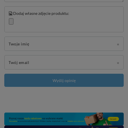
Dodaj własne zdjęcie produktu:
Twoje imię
Twój email
Wyślij opinię