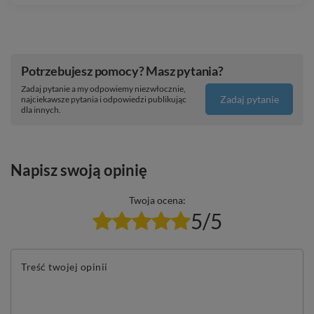
Potrzebujesz pomocy? Masz pytania?
Zadaj pytanie a my odpowiemy niezwłocznie,
Zadaj pytanie
najciekawsze pytania i odpowiedzi publikując
dla innych.
Napisz swoją opinię
Twoja ocena:
5/5
Treść twojej opinii