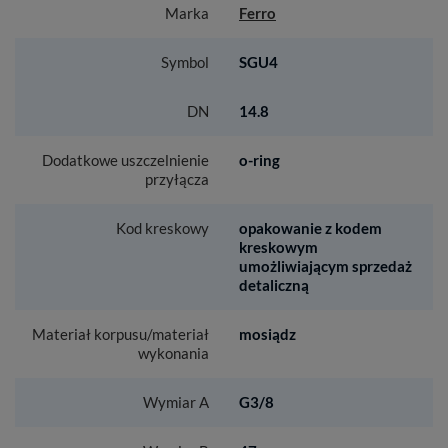
Marka
Ferro
Symbol
SGU4
DN
14.8
Dodatkowe uszczelnienie
o-ring
przyłącza
Kod kreskowy
opakowanie z kodem
kreskowym
umożliwiającym sprzedaż
detaliczną
Materiał korpusu/materiał
mosiądz
wykonania
Wymiar A
G3/8