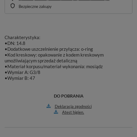
Bezpieczne zakupy
Charakterystyka:
•DN: 14.8
•Dodatkowe uszczelnienie przyłącza: o-ring
•Kod kreskowy: opakowanie z kodem kreskowym
umożliwiającym sprzedaż detaliczną
•Materiał korpusu/materiał wykonania: mosiądz
•Wymiar A: G3/8
•Wymiar B: 47
DO POBRANIA
Deklaracja zgodności
Atest higien.