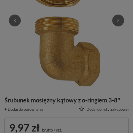
Śrubunek mosiężny kątowy z o-ringiem 3-8"
+ Dodaj do porównania
Dodaj do listy zakupowej
9,97 zł
brutto
/
szt.