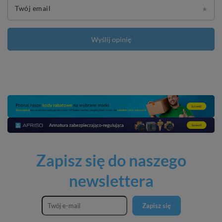
Twój email
Wyślij opinię
Zapisz się do naszego
newslettera
Zapisz się