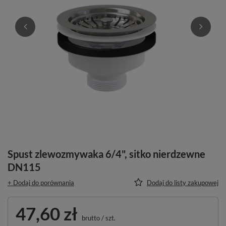
Spust zlewozmywaka 6/4", sitko nierdzewne
DN115
+ Dodaj do porównania
Dodaj do listy zakupowej
47,60 zł
brutto
/
szt.