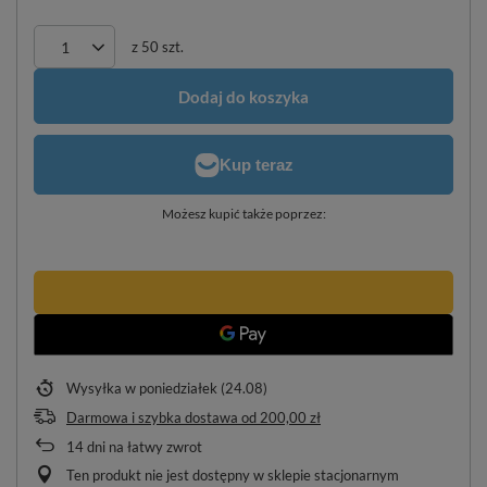
z
50
szt.
Dodaj do koszyka
Możesz kupić także poprzez:
Wysyłka
w poniedziałek (24.08)
Darmowa i szybka dostawa
od
200,00 zł
14
dni na łatwy zwrot
Ten produkt nie jest dostępny w sklepie stacjonarnym