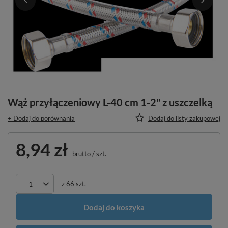
Wąż przyłączeniowy L-40 cm 1-2" z uszczelką
+ Dodaj do porównania
Dodaj do listy zakupowej
8,94 zł
brutto
/
szt.
z
66
szt.
Dodaj do koszyka