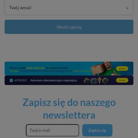
Twój email
Wyślij opinię
Zapisz się do naszego
newslettera
Zapisz się